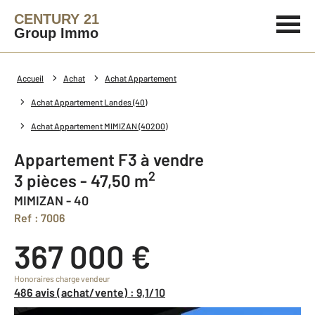
CENTURY 21
Group Immo
Accueil
Achat
Achat Appartement
Achat Appartement Landes (40)
Achat Appartement MIMIZAN (40200)
Appartement F3 à vendre
2
3 pièces - 47,50 m
MIMIZAN - 40
Ref : 7006
367 000 €
Honoraires charge vendeur
486 avis (achat/vente) : 9,1/10