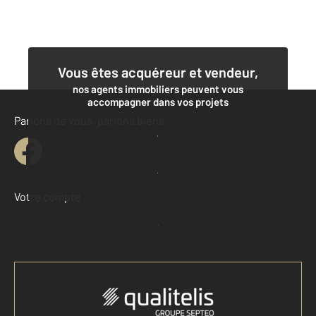
Vous êtes acquéreur et vendeur,
nos agents immobiliers peuvent vous
accompagner dans vos projets
Parlons de vous, parlons biens
Contacter l'agence
Demander une estimation
Votre compte :
Accéder à mon compte