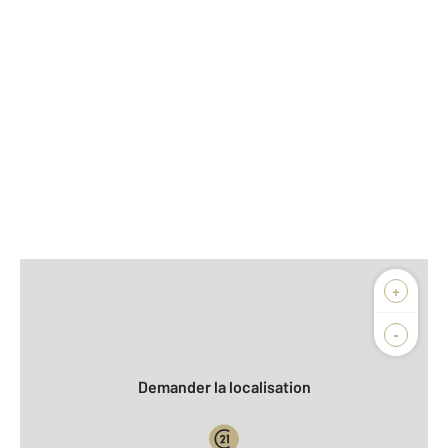
Afficher sur la carte :
+
Agence
Biens vendus
-
Demander la localisation