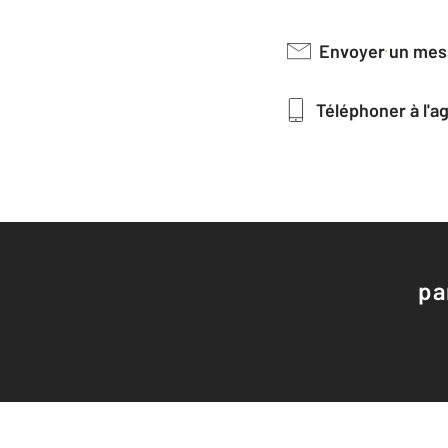
Envoyer un me
Téléphoner à l'
pa