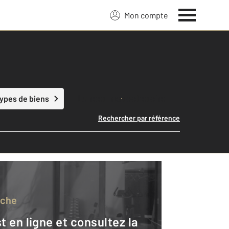
Mon compte
Lancer ma recherche
types de biens
Rechercher par référence
rche