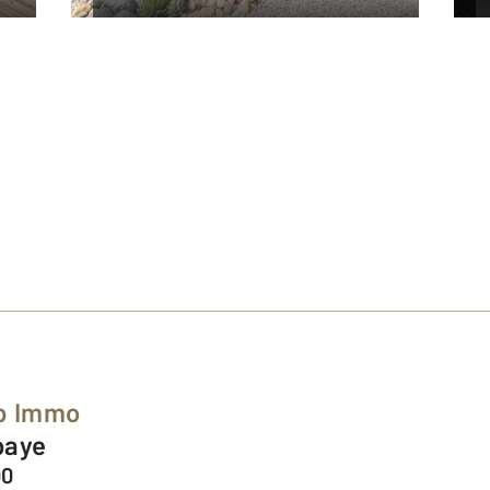
up Immo
bbaye
00