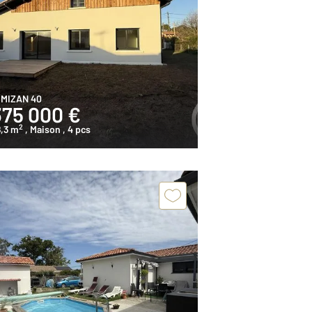
IMIZAN 40
375 000 €
2
,3 m
, Maison
, 4 pcs