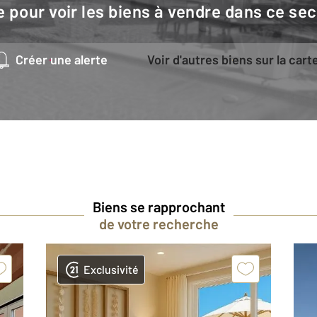
e pour voir les biens à vendre dans ce sec
Créer une alerte
Voir d'autres biens sur la cart
Biens se rapprochant
de votre recherche
Exclusivité